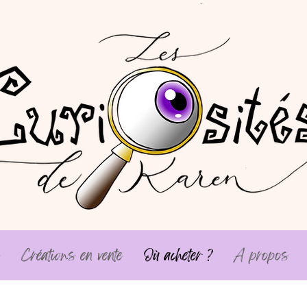
Créations en vente
Où acheter ?
A propos